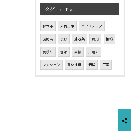
タグ
Tags
松本市
外構工事
エクステリア
長野県
長野
建設業
費用
相場
見積り
信頼
実績
戸建て
マンション
高い技術
価格
丁寧