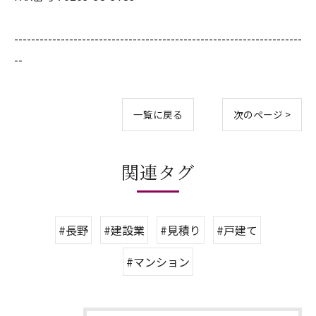
--------------------------------------------------------------------
--
一覧に戻る
次のページ >
関連タグ
#長野
#建設業
#見積り
#戸建て
#マンション